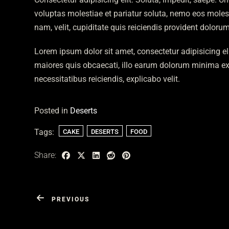
voluptas molestiae et pariatur soluta, nemo eos moles
nam, velit, cupiditate quis reiciendis provident dolor
Lorem ipsum dolor sit amet, consectetur adipisicing 
maiores quis obcaecati, illo earum dolorum minima ex
necessitatibus reiciendis, explicabo velit.
Posted in
Deserts
Tags:
CAKE
DESERTS
FOOD
Share:
PREVIOUS