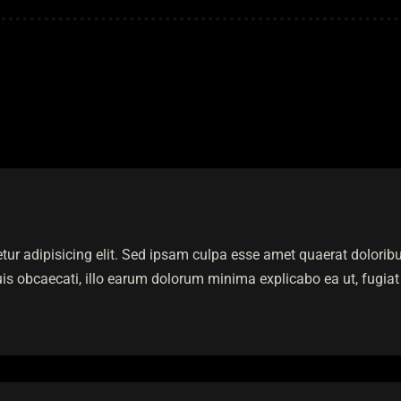
etur adipisicing elit. Sed ipsam culpa esse amet quaerat dolor
is obcaecati, illo earum dolorum minima explicabo ea ut, fugiat