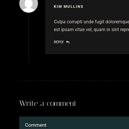
KIM MULLINS
Culpa corrupti unde fugit doloremque
est ipsam vitae vel, quam in sint rep
REPLY
Write a comment