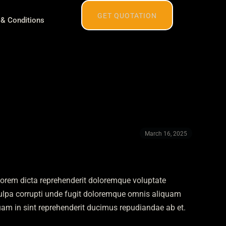
GET QUOTATION
& Conditions
March 16, 2025
olorem dicta reprehenderit doloremque voluptate
 Culpa corrupti unde fugit doloremque omnis aliquam
quam in sint reprehenderit ducimus repudiandae ab et.