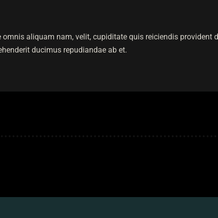
 omnis aliquam nam, velit, cupiditate quis reiciendis providen
rehenderit ducimus repudiandae ab et.