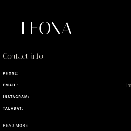
LEONA
Contact info
PHONE:
I
EMAIL:
INSTAGRAM:
TALABAT:
READ MORE