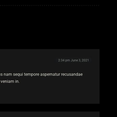
2:34 pm
June 3, 2021
ibus nam sequi tempore aspernatur recusandae
 veniam in.