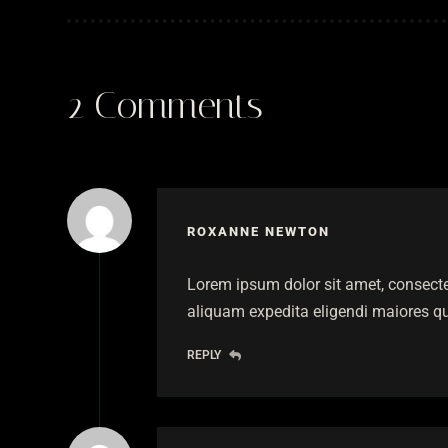
2 Comments
ROXANNE NEWTON
Lorem ipsum dolor sit amet, consect
aliquam expedita eligendi maiores qu
REPLY