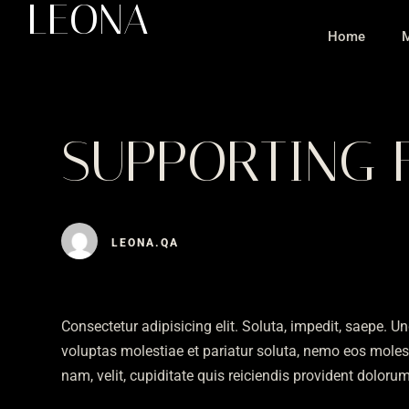
LEONA
Home
SUPPORTING 
LEONA.QA
Consectetur adipisicing elit. Soluta, impedit, saepe.
voluptas molestiae et pariatur soluta, nemo eos moles
nam, velit, cupiditate quis reiciendis provident dolor