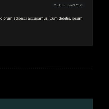
2:34 pm
June 3, 2021
t dolorum adipisci accusamus. Cum debitis, ipsum