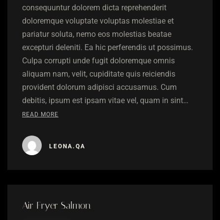
consequuntur dolorem dicta reprehenderit
doloremque voluptate voluptas molestiae et
pariatur soluta, nemo eos molestias beatae
excepturi deleniti. Ea hic perferendis ut possimus.
Culpa corrupti unde fugit doloremque omnis
aliquam nam, velit, cupiditate quis reiciendis
provident dolorum adipisci accusamus. Cum
debitis, ipsum est ipsam vitae vel, quam in sint…
READ MORE
LEONA.QA
Air Fryer Salmon