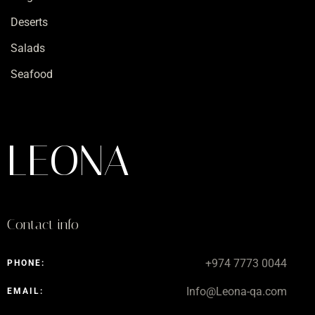
Deserts
Salads
Seafood
LEONA
Contact info
+974 7773 0044
PHONE:
Info@Leona-qa.com
EMAIL: