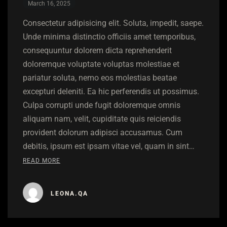
March 16, 2025
Consectetur adipisicing elit. Soluta, impedit, saepe.
Unde minima distinctio officiis amet temporibus,
consequuntur dolorem dicta reprehenderit
doloremque voluptate voluptas molestiae et
pariatur soluta, nemo eos molestias beatae
excepturi deleniti. Ea hic perferendis ut possimus.
Culpa corrupti unde fugit doloremque omnis
aliquam nam, velit, cupiditate quis reiciendis
provident dolorum adipisci accusamus. Cum
debitis, ipsum est ipsam vitae vel, quam in sint…
READ MORE
LEONA.QA