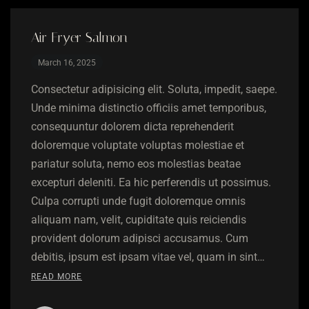
Air Fryer Salmon
March 16, 2025
Consectetur adipisicing elit. Soluta, impedit, saepe.
Unde minima distinctio officiis amet temporibus,
consequuntur dolorem dicta reprehenderit
doloremque voluptate voluptas molestiae et
pariatur soluta, nemo eos molestias beatae
excepturi deleniti. Ea hic perferendis ut possimus.
Culpa corrupti unde fugit doloremque omnis
aliquam nam, velit, cupiditate quis reiciendis
provident dolorum adipisci accusamus. Cum
debitis, ipsum est ipsam vitae vel, quam in sint…
READ MORE