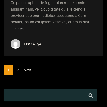
Culpa corrupti unde fugit doloremque omnis
aliquam nam, velit, cupiditate quis reiciendis
provident dolorum adipisci accusamus. Cum
debitis, ipsum est ipsam vitae vel, quam in sint…
READ MORE
LEONA.QA
1
2
Next