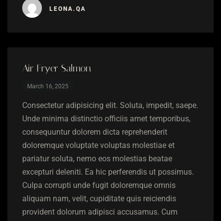
LEONA.QA
Air Fryer Salmon
March 16, 2025
Consectetur adipisicing elit. Soluta, impedit, saepe.
Unde minima distinctio officiis amet temporibus,
consequuntur dolorem dicta reprehenderit
doloremque voluptate voluptas molestiae et
pariatur soluta, nemo eos molestias beatae
excepturi deleniti. Ea hic perferendis ut possimus.
Culpa corrupti unde fugit doloremque omnis
aliquam nam, velit, cupiditate quis reiciendis
provident dolorum adipisci accusamus. Cum