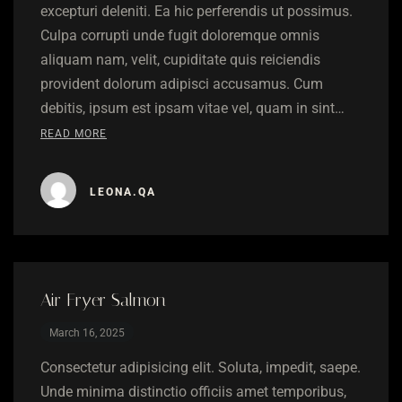
excepturi deleniti. Ea hic perferendis ut possimus.
Culpa corrupti unde fugit doloremque omnis
aliquam nam, velit, cupiditate quis reiciendis
provident dolorum adipisci accusamus. Cum
debitis, ipsum est ipsam vitae vel, quam in sint…
READ MORE
LEONA.QA
Air Fryer Salmon
March 16, 2025
Consectetur adipisicing elit. Soluta, impedit, saepe.
Unde minima distinctio officiis amet temporibus,