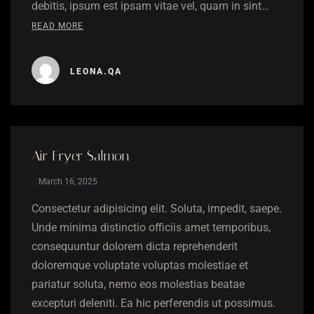
debitis, ipsum est ipsam vitae vel, quam in sint…
READ MORE
LEONA.QA
Air Fryer Salmon
March 16, 2025
Consectetur adipisicing elit. Soluta, impedit, saepe.
Unde minima distinctio officiis amet temporibus,
consequuntur dolorem dicta reprehenderit
doloremque voluptate voluptas molestiae et
pariatur soluta, nemo eos molestias beatae
excepturi deleniti. Ea hic perferendis ut possimus.